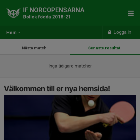
IF NORCOPENSARNA
Bollek födda 2018-21
Logga in
Hem
Nästa match
Senaste resultat
Inga tidigare matcher
Välkommen till er nya hemsida!