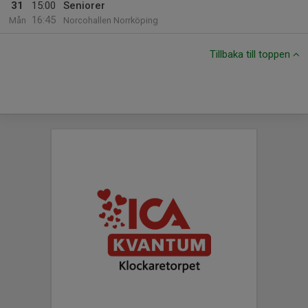
31
15:00
Seniorer
16:45
Mån
Norcohallen Norrköping
Tillbaka till toppen