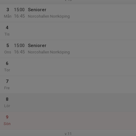
3
15:00
Seniorer
16:45
Mån
Norcohallen Norrköping
4
Tis
5
15:00
Seniorer
16:45
Ons
Norcohallen Norrköping
6
Tor
7
Fre
8
Lör
9
Sön
v.11