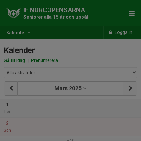
IF NORCOPENSARNA
Seniorer alla 15 år och uppåt
Logga in
Kalender
Kalender
Gå till idag
|
Prenumerera
Mars 2025
1
Lör
2
Sön
v.10