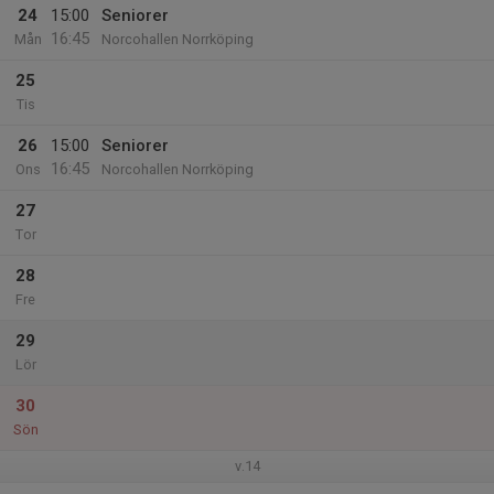
24
15:00
Seniorer
16:45
Mån
Norcohallen Norrköping
25
Tis
26
15:00
Seniorer
16:45
Ons
Norcohallen Norrköping
27
Tor
28
Fre
29
Lör
30
Sön
v.14