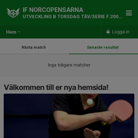
IF NORCOPENSARNA
UTVECKLING B TORSDAG TÄV/SERIE F.2009-16
Logga in
Hem
Nästa match
Senaste resultat
Inga tidigare matcher
Välkommen till er nya hemsida!