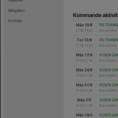
Kalender
Bildgalleri
Kommande aktivit
Kontakt
Mån 10/8
FRI TRÄNI
17:30-19:00
Norcohallen 
Tor 13/8
FRI TRÄNI
17:30-19:00
Norcohallen 
Mån 17/8
VUXEN GAM
19:30-21:00
Norcohallen 
Mån 24/8
VUXEN GAM
19:30-21:00
Norcohallen 
Mån 31/8
VUXEN GAM
19:30-21:00
Norcohallen 
Mån 7/9
VUXEN GAM
19:30-21:00
Norcohallen 
Mån 14/9
VUXEN GAM