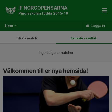
IF NORCOPENSARNA
Pingisskolan födda 2015-19
Logga in
Hem
Nästa match
Senaste resultat
Inga tidigare matcher
Välkommen till er nya hemsida!